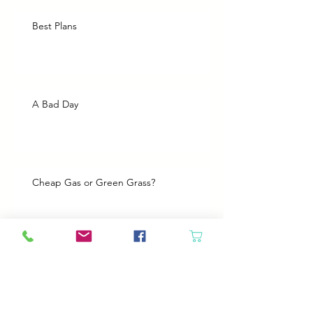
Best Plans
A Bad Day
Cheap Gas or Green Grass?
Spring Cleaning