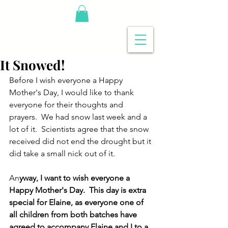
It Snowed!
Before I wish everyone a Happy 
Mother's Day, I would like to thank 
everyone for their thoughts and 
prayers.  We had snow last week and a 
lot of it.  Scientists agree that the snow 
received did not end the drought but it 
did take a small nick out of it.
An
yway, I want to wish everyone a 
Happy Mother's Day.  This day is extra 
special for Elaine, as everyone one of 
all children from both batches have 
agreed to accompany Elaine and I to a 