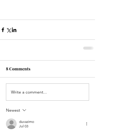
8 Comments
Write a comment...
Newest
duvazimo
Jul 03