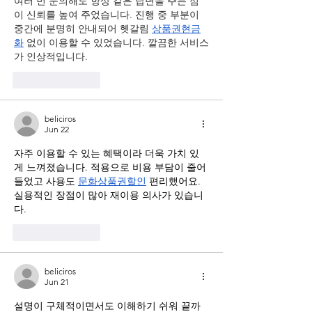
여러 번 문의해도 항상 같은 답변을 주는 점
이 신뢰를 높여 주었습니다. 진행 중 부분이 
중간에 분명히 안내되어 헷갈림 
상품권현금
화
 없이 이용할 수 있었습니다. 깔끔한 서비스
가 인상적입니다.
Like
Reply
beliciros
Jun 22
자주 이용할 수 있는 혜택이라 더욱 가치 있
게 느껴졌습니다. 적용으로 비용 부담이 줄어
들었고 사용도 
문화상품권할인
 편리했어요. 
실용적인 장점이 많아 재이용 의사가 있습니
다.
Like
Reply
beliciros
Jun 21
설명이 구체적이면서도 이해하기 쉬워 끝까